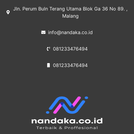
Jln. Perum Buln Terang Utama Blok Ga 36 No 89. ,
Malang
info@nandaka.co.id
081233476494
081233476494