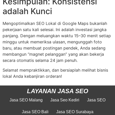
Kesimpulan: Konsistensi
adalah Kunci
Mengoptimalkan SEO Lokal di Google Maps bukanlah
pekerjaan satu kali selesai. Ini adalah investasi jangka
panjang. Dengan meluangkan waktu 15–30 menit setiap
minggu untuk memeriksa ulasan, mengunggah foto
baru, atau membuat postingan pendek, Anda sedang
membangun “magnet pelanggan” yang akan bekerja
secara otomatis selama 24 jam penuh.
Selamat mempraktikkan, dan bersiaplah melihat bisnis
lokal Anda kebanjiran orderan!
LAYANAN JASA SEO
Jasa SEO Malang
Jasa Seo Kediri
Jasa SEO
Jasa SEO Bali
Jasa SEO Surabaya