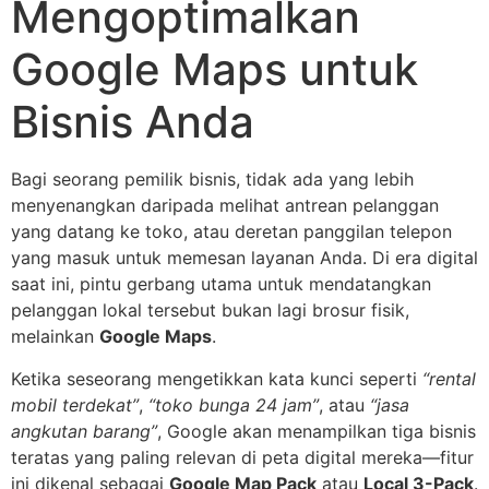
Mengoptimalkan
Google Maps untuk
Bisnis Anda
Bagi seorang pemilik bisnis, tidak ada yang lebih
menyenangkan daripada melihat antrean pelanggan
yang datang ke toko, atau deretan panggilan telepon
yang masuk untuk memesan layanan Anda. Di era digital
saat ini, pintu gerbang utama untuk mendatangkan
pelanggan lokal tersebut bukan lagi brosur fisik,
melainkan
Google Maps
.
Ketika seseorang mengetikkan kata kunci seperti
“rental
mobil terdekat”
,
“toko bunga 24 jam”
, atau
“jasa
angkutan barang”
, Google akan menampilkan tiga bisnis
teratas yang paling relevan di peta digital mereka—fitur
ini dikenal sebagai
Google Map Pack
atau
Local 3-Pack
.