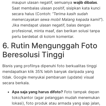
maupun ulasan negatif, semuanya
wajib dibalas
.
Saat membalas ulasan positif, sisipkan kata kunci
secara halus (Contoh:
“Terima kasih sudah
memercayakan sewa mobil Malang kepada kami!”
).
Jika mendapat ulasan negatif, balas dengan
profesional, minta maaf, dan berikan solusi tanpa
perlu berdebat di kolom komentar.
6. Rutin Mengunggah Foto
Beresolusi Tinggi
Bisnis yang profilnya dipenuhi foto berkualitas tinggi
mendapatkan klik 35% lebih banyak daripada yang
tidak. Google menyukai pembaruan (update) visual
secara berkala.
Apa saja yang harus difoto?
Foto tampak depan
toko/kantor (agar pelanggan mudah menemukan
lokasi), foto produk atau armada yang siap jalan,