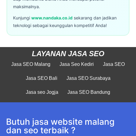
maksimalnya.
Kunjungi
www.nandaka.co.id
sekarang dan jadikan
teknologi sebagai keunggulan kompetitif Anda!
LAYANAN JASA SEO
Jasa SEO Malang
Jasa Seo Kediri
Jasa SEO
Jasa SEO Bali
Jasa SEO Surabaya
Jasa seo Jogja
Jasa SEO Bandung
Butuh jasa website malang
dan seo terbaik ?