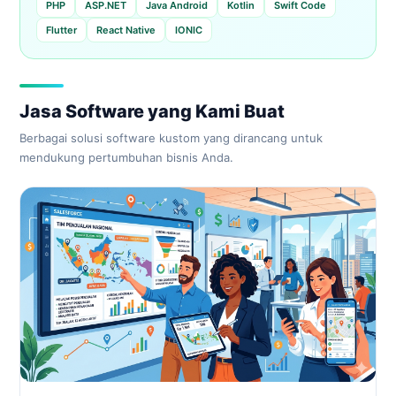
PHP
ASP.NET
Java Android
Kotlin
Swift Code
Flutter
React Native
IONIC
Jasa Software yang Kami Buat
Berbagai solusi software kustom yang dirancang untuk
mendukung pertumbuhan bisnis Anda.