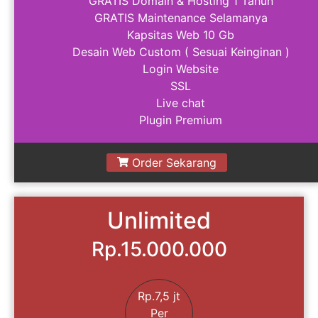
GRATIS Domain & Hosting 1 Tahun
GRATIS Maintenance Selamanya
Kapsitas Web 10 Gb
Desain Web Custom ( Sesuai Keinginan )
Login Website
SSL
Live chat
Plugin Premium
Order Sekarang
Unlimited
Rp.15.000.000
Rp.7,5 jt
Per