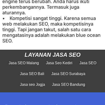
engine terus berubah. Anda harus ikuti
perkembangannya. Termasuk juga
aturannya.
• Kompetisi sangat tinggi. Karena semua
web melakukan SEO, maka kompetisinya
tinggi. Tapi jangan takut, salah satu cara
mengatasinya adalah melakukan blue ocean
SEO.
LAYANAN JASA SEO
Jasa SEO Malang
Jasa Seo Kediri
Jasa SEO
Jasa SEO Bali
Jasa SEO Surabaya
Jasa seo Jogja
Jasa SEO Bandung