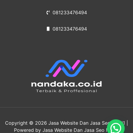
081233476494
081233476494
Copyright © 2026 Jasa Website Dan Jasa Seo No #1 |
Powered by Jasa Website Dan Jasa Seo No #1